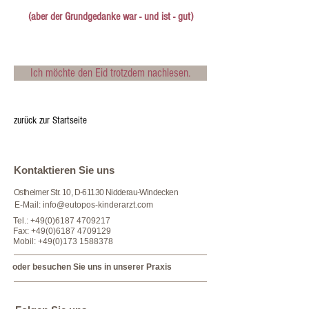
(aber der Grundgedanke war - und ist - gut)
Ich möchte den Eid trotzdem nachlesen.
zurück zur Startseite
​​​Kontaktieren Sie uns
Ostheimer Str. 10, D-61130 Nidderau-Windecken
E-Mail:
info@eutopos-kinderarzt.com
Tel.:
+49(0)6187 4709217
Fax:
+49(0)6187 4709129
Mobil:
+49(0)173 1588378
oder besuchen Sie uns in unserer Praxis