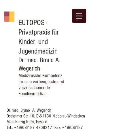
EUTOPOS
-
Privatpraxis für
Kinder- und
Jugendmedizin
Dr. med. Bruno A.
Wegerich
Medizinische Kompetenz
für eine vorbeugende und
vorausschauende
Familienmedizin
Dr. med. Bruno A. Wegerich
Ostheimer Str. 10, D-61130 Nidderau-Windecken
Main-Kinzig-Kreis, Hessen
Tel.:
+49(0)6187 4709217
Fax:
+49(0)6187