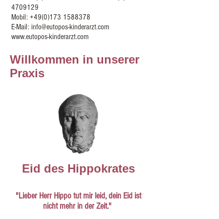
4709129
Mobil:
+49(0)173 1588378
E-Mail:
info@eutopos-kinderarzt.com
www.eutopos-kinderarzt.com
Willkommen in unserer
Praxis
Eid des Hippokrates
"Lieber Herr Hippo tut mir leid, dein Eid ist
nicht mehr in der Zeit."