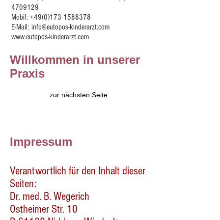
4709129
Mobil:
+49(0)173 1588378
E-Mail:
info@eutopos-kinderarzt.com
www.eutopos-kinderarzt.com
Willkommen in unserer
Praxis
zur nächsten Seite
Impressum
Verantwortlich für den Inhalt dieser
Seiten:
Dr. med. B. Wegerich
Ostheimer Str. 10