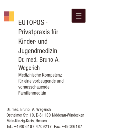
EUTOPOS
-
Privatpraxis für
Kinder- und
Jugendmedizin
Dr. med. Bruno A.
Wegerich
Medizinische Kompetenz
für eine vorbeugende und
vorausschauende
Familienmedizin
Dr. med. Bruno A. Wegerich
Ostheimer Str. 10, D-61130 Nidderau-Windecken
Main-Kinzig-Kreis, Hessen
Tel.:
+49(0)6187 4709217
Fax:
+49(0)6187