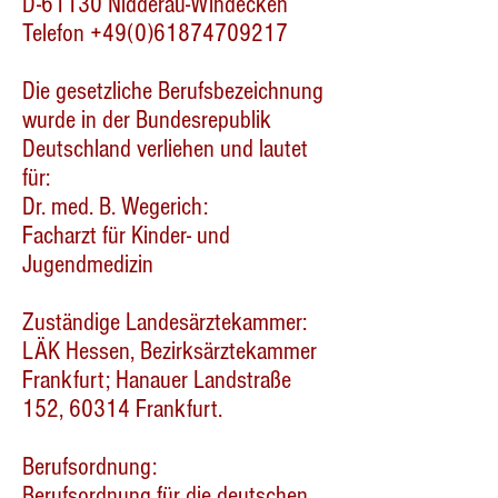
D-61130 Nidderau-Windecken
Telefon +49(0)61874709217
Die gesetzliche Berufsbezeichnung
wurde in der Bundesrepublik
Deutschland verliehen und lautet
für:
Dr. med. B. Wegerich:
Facharzt für Kinder- und
Jugendmedizin
Zuständige Landesärztekammer:
LÄK Hessen, Bezirksärztekammer
Frankfurt; Hanauer Landstraße
152, 60314 Frankfurt.
Berufsordnung:
Berufsordnung für die deutschen