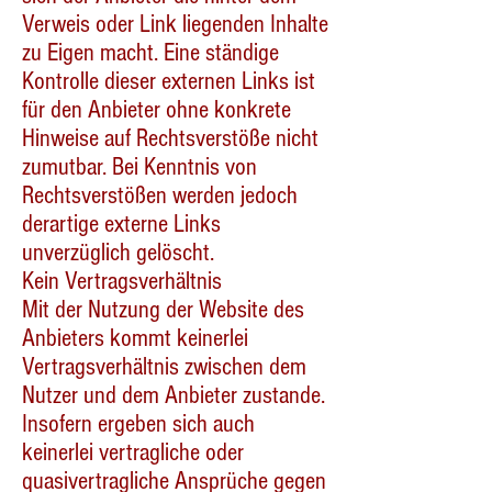
Verweis oder Link liegenden Inhalte
zu Eigen macht. Eine ständige
Kontrolle dieser externen Links ist
für den Anbieter ohne konkrete
Hinweise auf Rechtsverstöße nicht
zumutbar. Bei Kenntnis von
Rechtsverstößen werden jedoch
derartige externe Links
unverzüglich gelöscht.
Kein Vertragsverhältnis
Mit der Nutzung der Website des
Anbieters kommt keinerlei
Vertragsverhältnis zwischen dem
Nutzer und dem Anbieter zustande.
Insofern ergeben sich auch
keinerlei vertragliche oder
quasivertragliche Ansprüche gegen